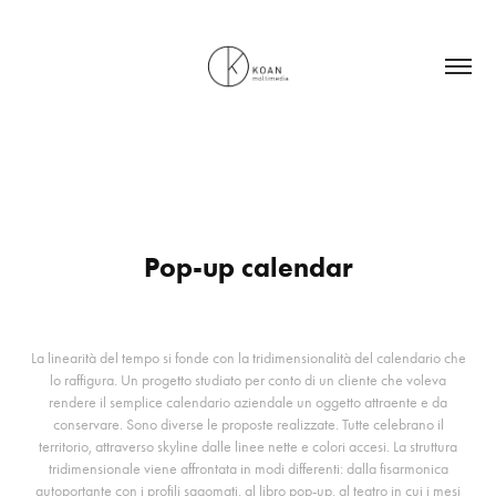
Pop-up calendar
La linearità del tempo si fonde con la tridimensionalità del calendario che
lo raffigura. Un progetto studiato per conto di un cliente che voleva
rendere il semplice calendario aziendale un oggetto attraente e da
conservare. Sono diverse le proposte realizzate. Tutte celebrano il
territorio, attraverso skyline dalle linee nette e colori accesi. La struttura
tridimensionale viene affrontata in modi differenti: dalla fisarmonica
autoportante con i profili sagomati, al libro pop-up, al teatro in cui i mesi