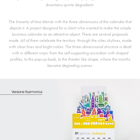
diventano quinte degradanti.
The linearity of time blends with the three-dimensions of the calendar that
depicts it. A project designed for a client who wanted to make the simple
business calendar as an attractive object. There are several proposals
made. All of them celebrate the territory through the cities skylines, made
with clear lines and bright colors. The three-dimensional structure is dealt
with in different ways: from the self-supporting accordion with shaped
profiles, to the pop-up book, to the theater like shape, where the months
become degrading scenes.