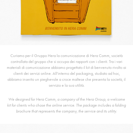
Curiamo per il Gruppo Hera la comunicazione di Hera Comm, società
controllata del gruppo che si occupa dei rapporti con i clienti. Tra i vari
materiali di comunicazione abbiamo progettato il kit di benvenuto rivolto ai
clienti dei servizi online. All'interno del packaging, studiato ad hoc,
abbiamo inserito un pieghevole a croce maltese che presenta la società, il
servizio e la sua utilità.
We designed for Hera Comm, a company of the Hera Group, a welcome
kit for clients who chose the online service. The package includes a folding
brochure that represents the company, the service and its utility.