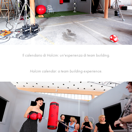
Il calendario di Holcim: un'esperienza di team building.
Holcim calendar: a team building experience.