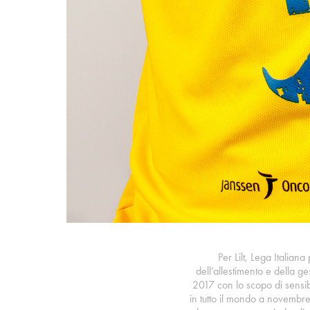
Per Lilt, Lega Italian
dell’allestimento e della 
2017 con lo scopo di sensibi
in tutto il mondo a novembr