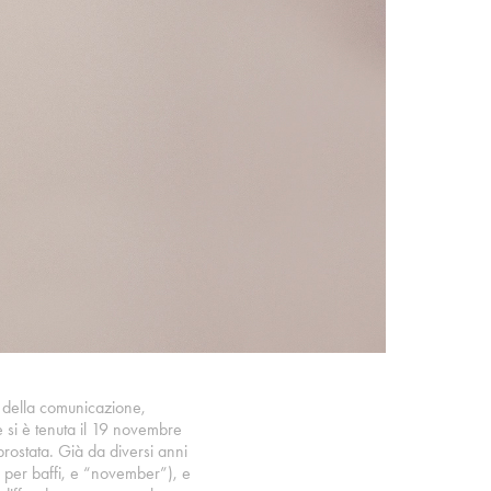
a, della comunicazione,
 si è tenuta il 19 novembre
prostata. Già da diversi anni
 per baffi, e “november”), e